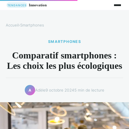
Accueil
›
Smartphones
SMARTPHONES
Comparatif smartphones :
Les choix les plus écologiques
Adèle
9 octobre 2024
5 min de lecture
A