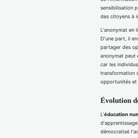
sensibilisation 
des citoyens à 
L'anonymat en l
D'une part, il e
partager des opi
anonymat peut e
car les individ
transformation d
opportunités et 
Évolution d
L'
éducation nu
d'apprentissage
démocratisé l'a