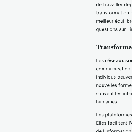
de travailler de
transformation 
meilleur équilib
questions sur l'
Transformat
Les
réseaux so
communication n
individus peuven
nouvelles form
souvent les inte
humaines.
Les plateformes
Elles facilitent
de l'informatio