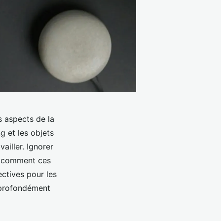
s aspects de la
ng et les objets
iller. Ignorer
ez comment ces
ctives pour les
e profondément