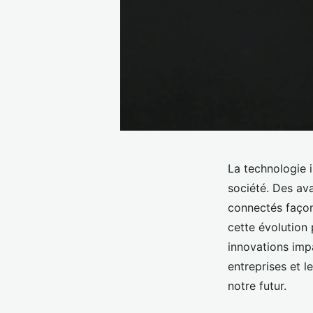
La technologie i
société. Des ava
connectés façon
cette évolution
innovations imp
entreprises et l
notre futur.