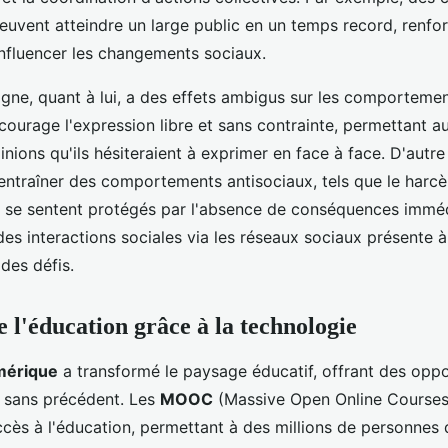
peuvent atteindre un large public en un temps record, renfo
influencer les changements sociaux.
igne, quant à lui, a des effets ambigus sur les comportemen
ncourage l'expression libre et sans contrainte, permettant a
nions qu'ils hésiteraient à exprimer en face à face. D'autre
ntraîner des comportements antisociaux, tels que le harcè
us se sentent protégés par l'absence de conséquences immédi
es interactions sociales via les réseaux sociaux présente à 
des défis.
e l'éducation grâce à la technologie
mérique
a transformé le paysage éducatif, offrant des oppo
 sans précédent. Les
MOOC
(Massive Open Online Courses
ccès à l'éducation, permettant à des millions de personnes