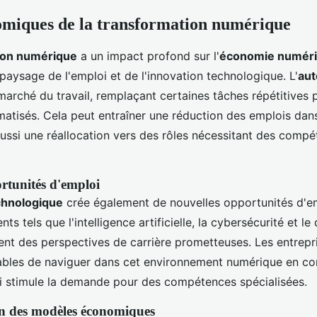
omiques de la transformation numérique
ion numérique
a un impact profond sur l'
économie numér
paysage de l'emploi et de l'innovation technologique. L'
aut
marché du travail, remplaçant certaines tâches répétitives 
atisés. Cela peut entraîner une réduction des emplois dans
aussi une réallocation vers des rôles nécessitant des compé
rtunités d'emploi
chnologique
crée également de nouvelles opportunités d'em
ts tels que l'intelligence artificielle, la cybersécurité et 
rent des perspectives de carrière prometteuses. Les entrep
ables de naviguer dans cet environnement numérique en co
ui stimule la demande pour des compétences spécialisées.
n des modèles économiques