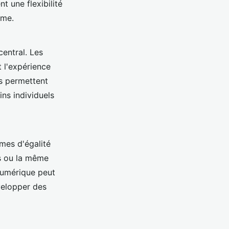
t une flexibilité
hme.
central. Les
t l'expérience
ls permettent
ns individuels
mes d'égalité
s ou la même
 numérique peut
évelopper des