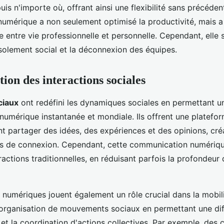
puis n'importe où, offrant ainsi une flexibilité sans précéden
numérique a non seulement optimisé la productivité, mais a
re entre vie professionnelle et personnelle. Cependant, elle
isolement social et la déconnexion des équipes.
ion des interactions sociales
ciaux
ont redéfini les dynamiques sociales en permettant u
umérique instantanée et mondiale. Ils offrent une platefor
t partager des idées, des expériences et des opinions, cré
es de connexion. Cependant, cette communication numériqu
ractions traditionnelles, en réduisant parfois la profondeur 
 numériques jouent également un rôle crucial dans la mobili
 l'organisation de mouvements sociaux en permettant une di
n et la coordination d'actions collectives. Par exemple, de