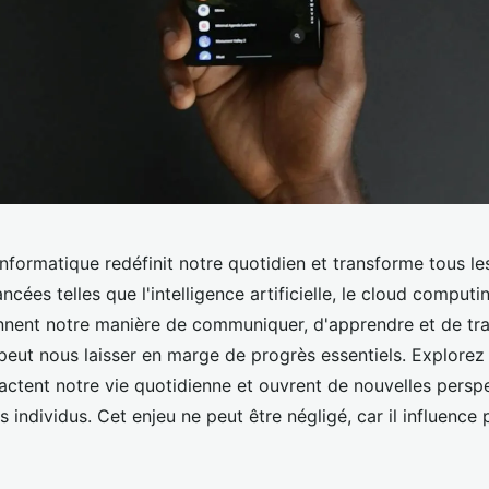
nformatique redéfinit notre quotidien et transforme tous le
ncées telles que l'intelligence artificielle, le cloud computi
nent notre manière de communiquer, d'apprendre et de trava
 peut nous laisser en marge de progrès essentiels. Explor
actent notre vie quotidienne et ouvrent de nouvelles perspe
es individus. Cet enjeu ne peut être négligé, car il influenc