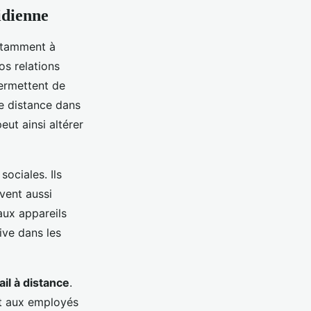
idienne
otamment à
os relations
permettent de
ne distance dans
eut ainsi altérer
sociales. Ils
vent aussi
aux appareils
ive dans les
ail à distance
.
nt aux employés