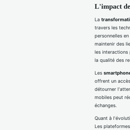
L'impact de
La
transformat
travers les tec
personnelles en
maintenir des li
les interactions
la qualité des r
Les
smartphon
offrent un accè
détourner l'att
mobiles peut ré
échanges.
Quant à l'évolut
Les plateformes