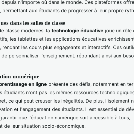
 depuis n'importe où dans le monde. Ces plateformes offren
, permettant aux étudiants de progresser à leur propre ryt
es dans les salles de classe
 de classe modernes, la
technologie éducative
joue un rôle 
tifs, les tablettes et les applications éducatives enrichissen
 rendant les cours plus engageants et interactifs. Ces outi
 de personnaliser l'enseignement, répondant ainsi aux besoi
cation numérique
prentissage en ligne
présente des défis, notamment en ter
es étudiants n'ont pas les mêmes ressources technologique
et, ce qui peut creuser les inégalités. De plus, l'isolement
vation et l'engagement des étudiants. Il est essentiel de d
garantir que l'éducation numérique soit accessible à tous,
 de leur situation socio-économique.