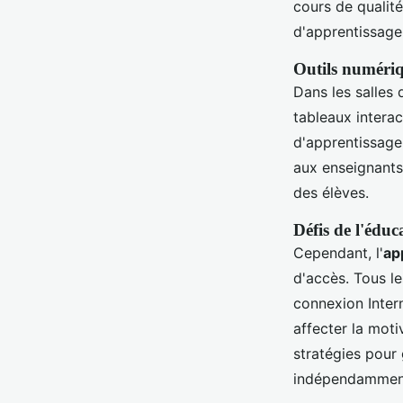
cours de qualité
d'apprentissage
Outils numériqu
Dans les salles
tableaux interac
d'apprentissage,
aux enseignants
des élèves.
Défis de l'édu
Cependant, l'
ap
d'accès. Tous l
connexion Intern
affecter la moti
stratégies pour 
indépendamment