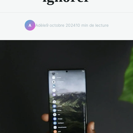
Adèle
9 octobre 2024
10 min de lecture
A