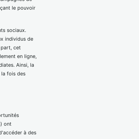
rçant le pouvoir
ts sociaux.
ux individus de
 part, cet
lement en ligne,
ates. Ainsi, la
la fois des
rtunités
) ont
 d'accéder à des