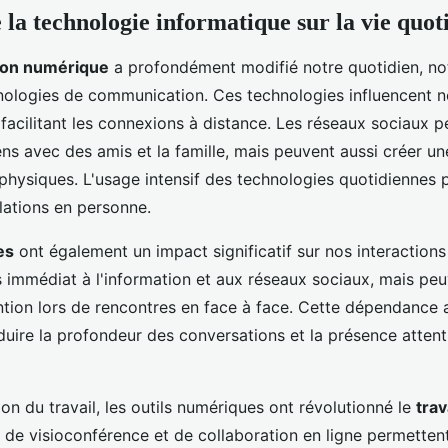
 la technologie informatique sur la vie quot
ion numérique
a profondément modifié notre quotidien, n
hnologies de communication. Ces technologies influencent n
 facilitant les connexions à distance. Les réseaux sociaux 
ens avec des amis et la famille, mais peuvent aussi créer u
 physiques. L'usage intensif des technologies quotidiennes p
elations en personne.
es
ont également un impact significatif sur nos interactions 
s immédiat à l'information et aux réseaux sociaux, mais peu
ention lors de rencontres en face à face. Cette dépendance 
duire la profondeur des conversations et la présence attent
ion du travail, les outils numériques ont révolutionné le
trav
 de visioconférence et de collaboration en ligne permette